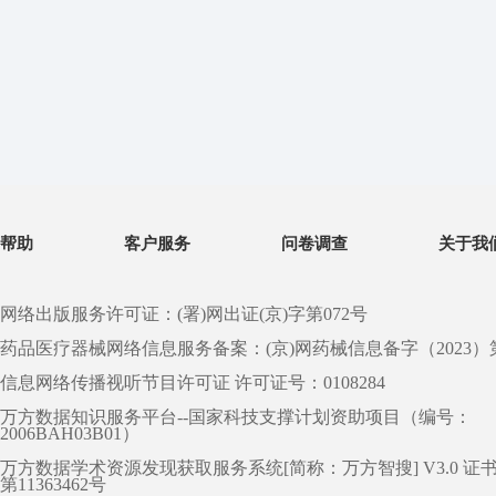
帮助
客户服务
问卷调查
关于我
网络出版服务许可证：(署)网出证(京)字第072号
药品医疗器械网络信息服务备案：(京)网药械信息备字（2023）第 0
信息网络传播视听节目许可证 许可证号：0108284
万方数据知识服务平台--国家科技支撑计划资助项目（编号：
2006BAH03B01）
万方数据学术资源发现获取服务系统[简称：万方智搜] V3.0 证
第11363462号