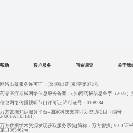
帮助
客户服务
问卷调查
关于我
网络出版服务许可证：(署)网出证(京)字第072号
药品医疗器械网络信息服务备案：(京)网药械信息备字（2023）第 0
信息网络传播视听节目许可证 许可证号：0108284
万方数据知识服务平台--国家科技支撑计划资助项目（编号：
2006BAH03B01）
万方数据学术资源发现获取服务系统[简称：万方智搜] V3.0 证
第11363462号