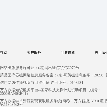
帮助
客户服务
问卷调查
关于我
网络出版服务许可证：(署)网出证(京)字第072号
药品医疗器械网络信息服务备案：(京)网药械信息备字（2023）第 0
信息网络传播视听节目许可证 许可证号：0108284
万方数据知识服务平台--国家科技支撑计划资助项目（编号：
2006BAH03B01）
万方数据学术资源发现获取服务系统[简称：万方智搜] V3.0 证
第11363462号