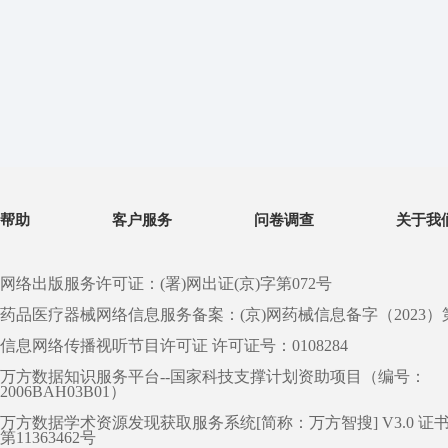
帮助
客户服务
问卷调查
关于我
网络出版服务许可证：(署)网出证(京)字第072号
药品医疗器械网络信息服务备案：(京)网药械信息备字（2023）第 0
信息网络传播视听节目许可证 许可证号：0108284
万方数据知识服务平台--国家科技支撑计划资助项目（编号：
2006BAH03B01）
万方数据学术资源发现获取服务系统[简称：万方智搜] V3.0 证
第11363462号