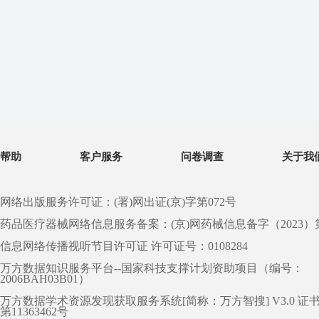
帮助
客户服务
问卷调查
关于我
网络出版服务许可证：(署)网出证(京)字第072号
药品医疗器械网络信息服务备案：(京)网药械信息备字（2023）第 0
信息网络传播视听节目许可证 许可证号：0108284
万方数据知识服务平台--国家科技支撑计划资助项目（编号：
2006BAH03B01）
万方数据学术资源发现获取服务系统[简称：万方智搜] V3.0 证
第11363462号