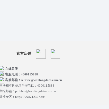
官方店铺
在线客服
客服电话：4000115888
客服邮箱：service@wanfangdata.com.cn
违法和不良信息举报电话：4000115888
举报邮箱：problem@wanfangdata.com.cn
举报专区：https://www.12377.cn/