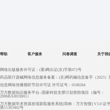
帮助
客户服务
问卷调查
关于我
网络出版服务许可证：(署)网出证(京)字第072号
药品医疗器械网络信息服务备案：(京)网药械信息备字（2023）第 0
信息网络传播视听节目许可证 许可证号：0108284
万方数据知识服务平台--国家科技支撑计划资助项目（编号：
2006BAH03B01）
万方数据学术资源发现获取服务系统[简称：万方智搜] V3.0 证
第11363462号