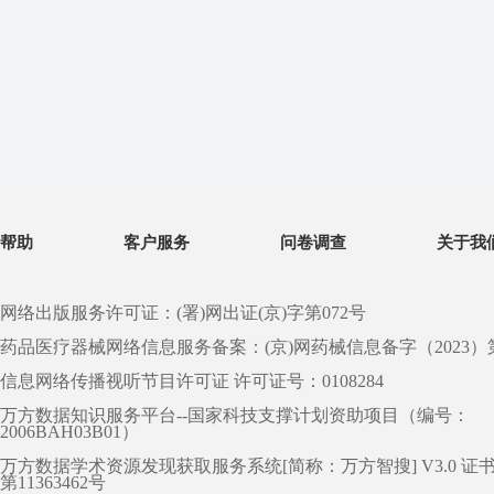
帮助
客户服务
问卷调查
关于我
网络出版服务许可证：(署)网出证(京)字第072号
药品医疗器械网络信息服务备案：(京)网药械信息备字（2023）第 0
信息网络传播视听节目许可证 许可证号：0108284
万方数据知识服务平台--国家科技支撑计划资助项目（编号：
2006BAH03B01）
万方数据学术资源发现获取服务系统[简称：万方智搜] V3.0 证
第11363462号