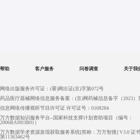
帮助
客户服务
问卷调查
关于我
网络出版服务许可证：(署)网出证(京)字第072号
药品医疗器械网络信息服务备案：(京)网药械信息备字（2023）第 0
信息网络传播视听节目许可证 许可证号：0108284
万方数据知识服务平台--国家科技支撑计划资助项目（编号：
2006BAH03B01）
万方数据学术资源发现获取服务系统[简称：万方智搜] V3.0 证
第11363462号