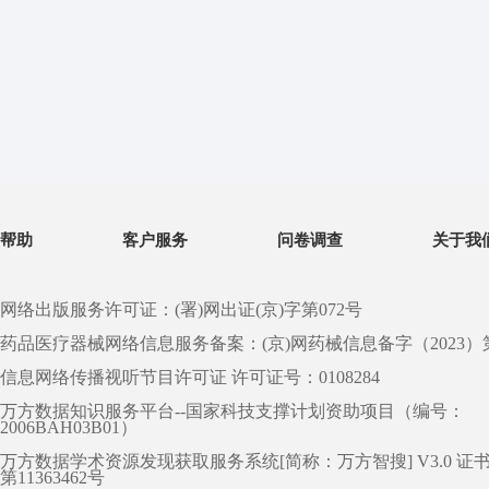
帮助
客户服务
问卷调查
关于我
网络出版服务许可证：(署)网出证(京)字第072号
药品医疗器械网络信息服务备案：(京)网药械信息备字（2023）第 0
信息网络传播视听节目许可证 许可证号：0108284
万方数据知识服务平台--国家科技支撑计划资助项目（编号：
2006BAH03B01）
万方数据学术资源发现获取服务系统[简称：万方智搜] V3.0 证
第11363462号