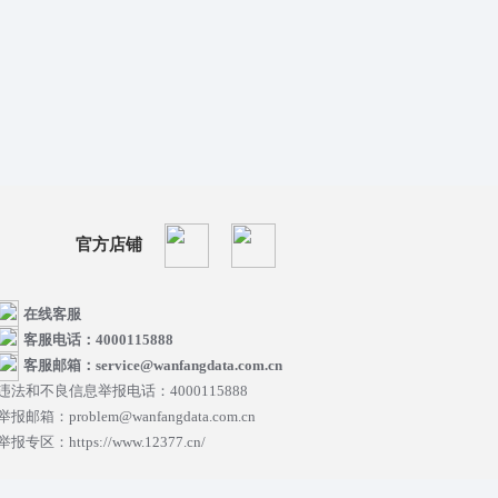
官方店铺
在线客服
客服电话：4000115888
客服邮箱：service@wanfangdata.com.cn
违法和不良信息举报电话：4000115888
举报邮箱：problem@wanfangdata.com.cn
举报专区：https://www.12377.cn/