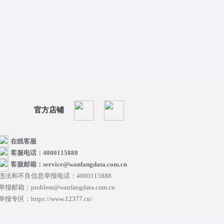
官方店铺
在线客服
客服电话：4000115888
客服邮箱：service@wanfangdata.com.cn
违法和不良信息举报电话：4000115888
举报邮箱：problem@wanfangdata.com.cn
举报专区：https://www.12377.cn/