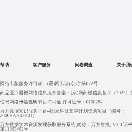
帮助
客户服务
问卷调查
关于我
网络出版服务许可证：(署)网出证(京)字第072号
药品医疗器械网络信息服务备案：(京)网药械信息备字（2023）第 0
信息网络传播视听节目许可证 许可证号：0108284
万方数据知识服务平台--国家科技支撑计划资助项目（编号：
2006BAH03B01）
万方数据学术资源发现获取服务系统[简称：万方智搜] V3.0 证
第11363462号