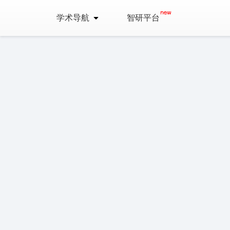
学术导航
智研平台