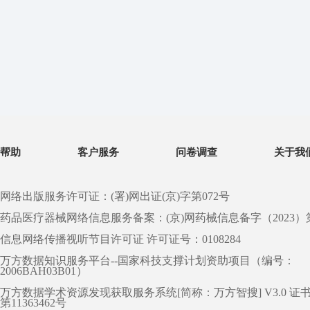
帮助
客户服务
问卷调查
关于我
网络出版服务许可证：(署)网出证(京)字第072号
药品医疗器械网络信息服务备案：(京)网药械信息备字（2023）第 0
信息网络传播视听节目许可证 许可证号：0108284
万方数据知识服务平台--国家科技支撑计划资助项目（编号：
2006BAH03B01）
万方数据学术资源发现获取服务系统[简称：万方智搜] V3.0 证
第11363462号