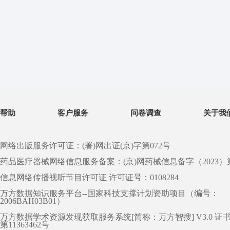
帮助
客户服务
问卷调查
关于我
网络出版服务许可证：(署)网出证(京)字第072号
药品医疗器械网络信息服务备案：(京)网药械信息备字（2023）第 0
信息网络传播视听节目许可证 许可证号：0108284
万方数据知识服务平台--国家科技支撑计划资助项目（编号：
2006BAH03B01）
万方数据学术资源发现获取服务系统[简称：万方智搜] V3.0 证
第11363462号