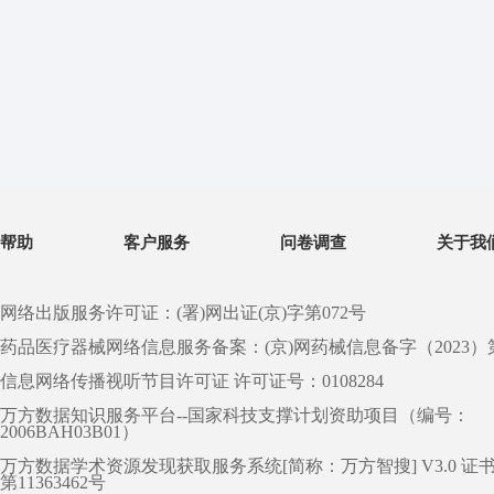
帮助
客户服务
问卷调查
关于我
网络出版服务许可证：(署)网出证(京)字第072号
药品医疗器械网络信息服务备案：(京)网药械信息备字（2023）第 0
信息网络传播视听节目许可证 许可证号：0108284
万方数据知识服务平台--国家科技支撑计划资助项目（编号：
2006BAH03B01）
万方数据学术资源发现获取服务系统[简称：万方智搜] V3.0 证
第11363462号