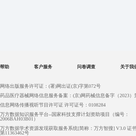
帮助
客户服务
问卷调查
关于我
网络出版服务许可证：(署)网出证(京)字第072号
药品医疗器械网络信息服务备案：(京)网药械信息备字（2023）第 0
信息网络传播视听节目许可证 许可证号：0108284
万方数据知识服务平台--国家科技支撑计划资助项目（编号：
2006BAH03B01）
万方数据学术资源发现获取服务系统[简称：万方智搜] V3.0 证
第11363462号