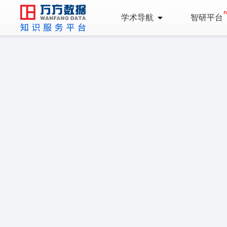
学术导航
智研平台