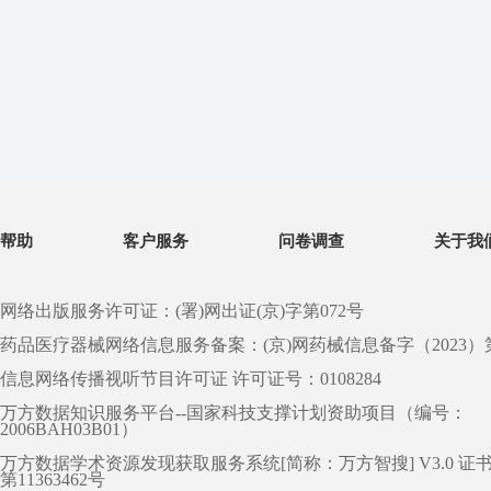
帮助
客户服务
问卷调查
关于我
网络出版服务许可证：(署)网出证(京)字第072号
药品医疗器械网络信息服务备案：(京)网药械信息备字（2023）第 0
信息网络传播视听节目许可证 许可证号：0108284
万方数据知识服务平台--国家科技支撑计划资助项目（编号：
2006BAH03B01）
万方数据学术资源发现获取服务系统[简称：万方智搜] V3.0 证
第11363462号