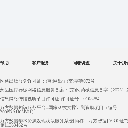
帮助
客户服务
问卷调查
关于我
网络出版服务许可证：(署)网出证(京)字第072号
药品医疗器械网络信息服务备案：(京)网药械信息备字（2023）第 0
信息网络传播视听节目许可证 许可证号：0108284
万方数据知识服务平台--国家科技支撑计划资助项目（编号：
2006BAH03B01）
万方数据学术资源发现获取服务系统[简称：万方智搜] V3.0 证
第11363462号