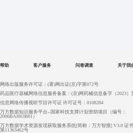
帮助
客户服务
问卷调查
关于我
网络出版服务许可证：(署)网出证(京)字第072号
药品医疗器械网络信息服务备案：(京)网药械信息备字（2023）第 0
信息网络传播视听节目许可证 许可证号：0108284
万方数据知识服务平台--国家科技支撑计划资助项目（编号：
2006BAH03B01）
万方数据学术资源发现获取服务系统[简称：万方智搜] V3.0 证
第11363462号