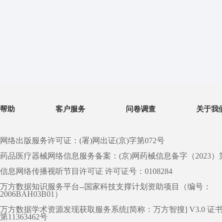
帮助
客户服务
问卷调查
关于我
网络出版服务许可证：(署)网出证(京)字第072号
药品医疗器械网络信息服务备案：(京)网药械信息备字（2023）第 0
信息网络传播视听节目许可证 许可证号：0108284
万方数据知识服务平台--国家科技支撑计划资助项目（编号：
2006BAH03B01）
万方数据学术资源发现获取服务系统[简称：万方智搜] V3.0 证
第11363462号