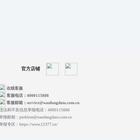
官方店铺
在线客服
客服电话：4000115888
客服邮箱：service@wanfangdata.com.cn
违法和不良信息举报电话：4000115888
举报邮箱：problem@wanfangdata.com.cn
举报专区：https://www.12377.cn/