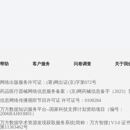
帮助
客户服务
问卷调查
关于我
网络出版服务许可证：(署)网出证(京)字第072号
药品医疗器械网络信息服务备案：(京)网药械信息备字（2023）第 0
信息网络传播视听节目许可证 许可证号：0108284
万方数据知识服务平台--国家科技支撑计划资助项目（编号：
2006BAH03B01）
万方数据学术资源发现获取服务系统[简称：万方智搜] V3.0 证
第11363462号