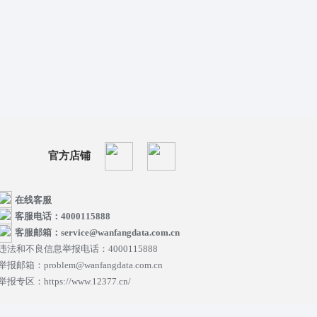
官方店铺
在线客服
客服电话：4000115888
客服邮箱：service@wanfangdata.com.cn
违法和不良信息举报电话：4000115888
举报邮箱：problem@wanfangdata.com.cn
举报专区：https://www.12377.cn/