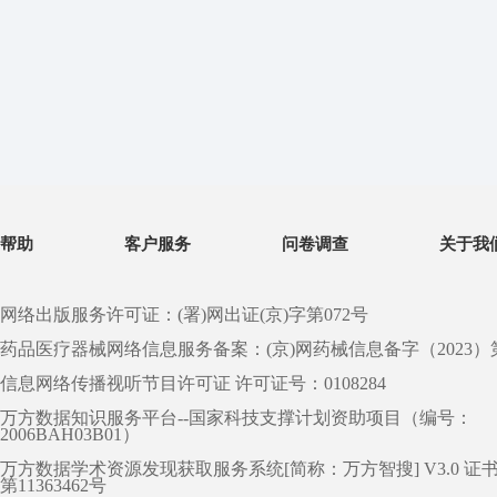
帮助
客户服务
问卷调查
关于我
网络出版服务许可证：(署)网出证(京)字第072号
药品医疗器械网络信息服务备案：(京)网药械信息备字（2023）第 0
信息网络传播视听节目许可证 许可证号：0108284
万方数据知识服务平台--国家科技支撑计划资助项目（编号：
2006BAH03B01）
万方数据学术资源发现获取服务系统[简称：万方智搜] V3.0 证
第11363462号