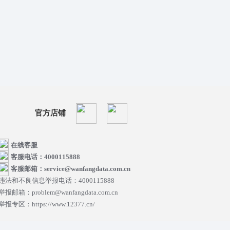
官方店铺
在线客服
客服电话：4000115888
客服邮箱：service@wanfangdata.com.cn
违法和不良信息举报电话：4000115888
举报邮箱：problem@wanfangdata.com.cn
举报专区：https://www.12377.cn/