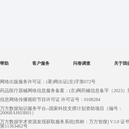
帮助
客户服务
问卷调查
关于我
网络出版服务许可证：(署)网出证(京)字第072号
药品医疗器械网络信息服务备案：(京)网药械信息备字（2023）第 0
信息网络传播视听节目许可证 许可证号：0108284
万方数据知识服务平台--国家科技支撑计划资助项目（编号：
2006BAH03B01）
万方数据学术资源发现获取服务系统[简称：万方智搜] V3.0 证
第11363462号