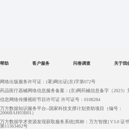
帮助
客户服务
问卷调查
关于我
网络出版服务许可证：(署)网出证(京)字第072号
药品医疗器械网络信息服务备案：(京)网药械信息备字（2023）第 0
信息网络传播视听节目许可证 许可证号：0108284
万方数据知识服务平台--国家科技支撑计划资助项目（编号：
2006BAH03B01）
万方数据学术资源发现获取服务系统[简称：万方智搜] V3.0 证
第11363462号