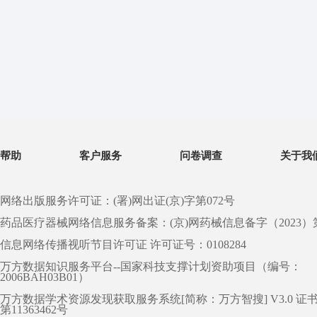
帮助
客户服务
问卷调查
关于我
网络出版服务许可证：(署)网出证(京)字第072号
药品医疗器械网络信息服务备案：(京)网药械信息备字（2023）第 0
信息网络传播视听节目许可证 许可证号：0108284
万方数据知识服务平台--国家科技支撑计划资助项目（编号：
2006BAH03B01）
万方数据学术资源发现获取服务系统[简称：万方智搜] V3.0 证
第11363462号