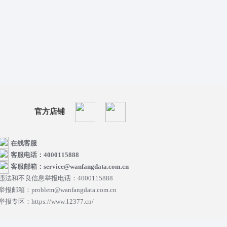
官方店铺
在线客服
客服电话：4000115888
客服邮箱：service@wanfangdata.com.cn
违法和不良信息举报电话：4000115888
举报邮箱：problem@wanfangdata.com.cn
举报专区：https://www.12377.cn/