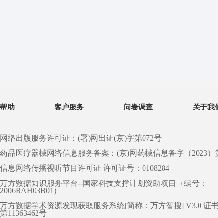
帮助
客户服务
问卷调查
关于我
网络出版服务许可证：(署)网出证(京)字第072号
药品医疗器械网络信息服务备案：(京)网药械信息备字（2023）第 0
信息网络传播视听节目许可证 许可证号：0108284
万方数据知识服务平台--国家科技支撑计划资助项目（编号：
2006BAH03B01）
万方数据学术资源发现获取服务系统[简称：万方智搜] V3.0 证
第11363462号