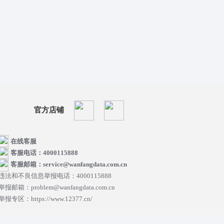
官方店铺
在线客服
客服电话：4000115888
客服邮箱：service@wanfangdata.com.cn
违法和不良信息举报电话：4000115888
举报邮箱：problem@wanfangdata.com.cn
举报专区：https://www.12377.cn/