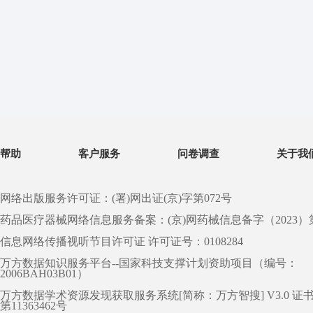
帮助
客户服务
问卷调查
关于我
网络出版服务许可证：(署)网出证(京)字第072号
药品医疗器械网络信息服务备案：(京)网药械信息备字（2023）第 0
信息网络传播视听节目许可证 许可证号：0108284
万方数据知识服务平台--国家科技支撑计划资助项目（编号：
2006BAH03B01）
万方数据学术资源发现获取服务系统[简称：万方智搜] V3.0 证
第11363462号