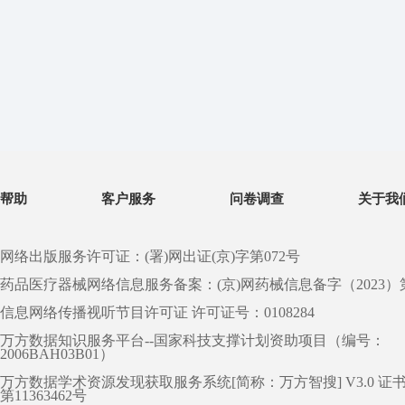
帮助
客户服务
问卷调查
关于我
网络出版服务许可证：(署)网出证(京)字第072号
药品医疗器械网络信息服务备案：(京)网药械信息备字（2023）第 0
信息网络传播视听节目许可证 许可证号：0108284
万方数据知识服务平台--国家科技支撑计划资助项目（编号：
2006BAH03B01）
万方数据学术资源发现获取服务系统[简称：万方智搜] V3.0 证
第11363462号