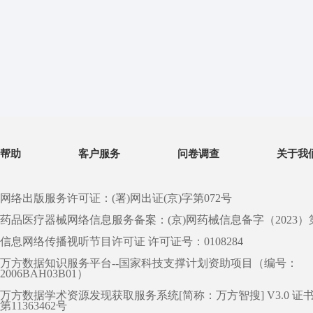
帮助
客户服务
问卷调查
关于我
网络出版服务许可证：(署)网出证(京)字第072号
药品医疗器械网络信息服务备案：(京)网药械信息备字（2023）第 0
信息网络传播视听节目许可证 许可证号：0108284
万方数据知识服务平台--国家科技支撑计划资助项目（编号：
2006BAH03B01）
万方数据学术资源发现获取服务系统[简称：万方智搜] V3.0 证
第11363462号