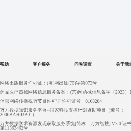
帮助
客户服务
问卷调查
关于我
网络出版服务许可证：(署)网出证(京)字第072号
药品医疗器械网络信息服务备案：(京)网药械信息备字（2023）第 0
信息网络传播视听节目许可证 许可证号：0108284
万方数据知识服务平台--国家科技支撑计划资助项目（编号：
2006BAH03B01）
万方数据学术资源发现获取服务系统[简称：万方智搜] V3.0 证
第11363462号