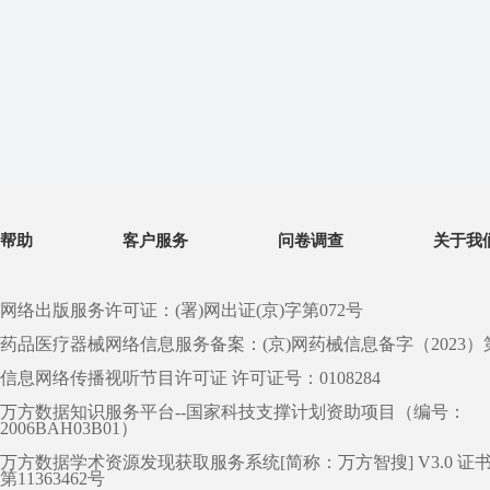
帮助
客户服务
问卷调查
关于我
网络出版服务许可证：(署)网出证(京)字第072号
药品医疗器械网络信息服务备案：(京)网药械信息备字（2023）第 0
信息网络传播视听节目许可证 许可证号：0108284
万方数据知识服务平台--国家科技支撑计划资助项目（编号：
2006BAH03B01）
万方数据学术资源发现获取服务系统[简称：万方智搜] V3.0 证
第11363462号