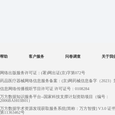
帮助
客户服务
问卷调查
关于我
网络出版服务许可证：(署)网出证(京)字第072号
药品医疗器械网络信息服务备案：(京)网药械信息备字（2023）第 0
信息网络传播视听节目许可证 许可证号：0108284
万方数据知识服务平台--国家科技支撑计划资助项目（编号：
2006BAH03B01）
万方数据学术资源发现获取服务系统[简称：万方智搜] V3.0 证
第11363462号