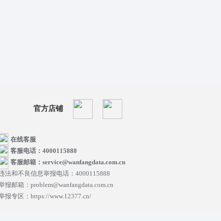
官方店铺
在线客服
客服电话：4000115888
客服邮箱：service@wanfangdata.com.cn
违法和不良信息举报电话：4000115888
举报邮箱：problem@wanfangdata.com.cn
举报专区：https://www.12377.cn/