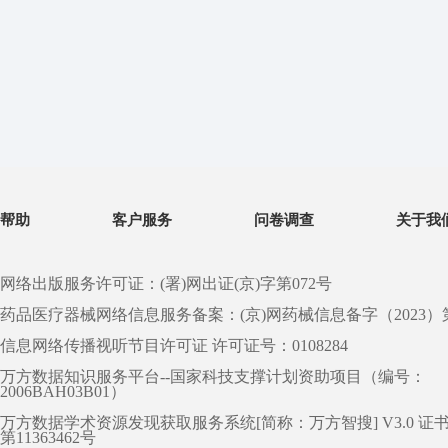
帮助
客户服务
问卷调查
关于我
网络出版服务许可证：(署)网出证(京)字第072号
药品医疗器械网络信息服务备案：(京)网药械信息备字（2023）第 0
信息网络传播视听节目许可证 许可证号：0108284
万方数据知识服务平台--国家科技支撑计划资助项目（编号：
2006BAH03B01）
万方数据学术资源发现获取服务系统[简称：万方智搜] V3.0 证
第11363462号