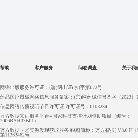
帮助
客户服务
问卷调查
关于我
网络出版服务许可证：(署)网出证(京)字第072号
药品医疗器械网络信息服务备案：(京)网药械信息备字（2023）第 0
信息网络传播视听节目许可证 许可证号：0108284
万方数据知识服务平台--国家科技支撑计划资助项目（编号：
2006BAH03B01）
万方数据学术资源发现获取服务系统[简称：万方智搜] V3.0 证
第11363462号