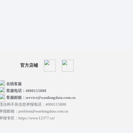
官方店铺
在线客服
客服电话：4000115888
客服邮箱：service@wanfangdata.com.cn
违法和不良信息举报电话：4000115888
举报邮箱：problem@wanfangdata.com.cn
举报专区：https://www.12377.cn/