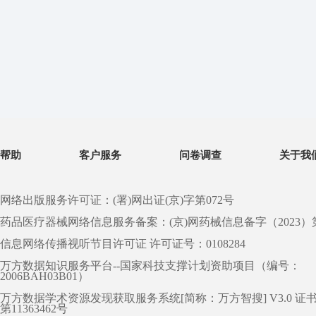
帮助
客户服务
问卷调查
关于我
网络出版服务许可证：(署)网出证(京)字第072号
药品医疗器械网络信息服务备案：(京)网药械信息备字（2023）第 0
信息网络传播视听节目许可证 许可证号：0108284
万方数据知识服务平台--国家科技支撑计划资助项目（编号：
2006BAH03B01）
万方数据学术资源发现获取服务系统[简称：万方智搜] V3.0 证
第11363462号