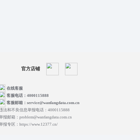
官方店铺
在线客服
客服电话：4000115888
客服邮箱：service@wanfangdata.com.cn
违法和不良信息举报电话：4000115888
举报邮箱：problem@wanfangdata.com.cn
举报专区：https://www.12377.cn/