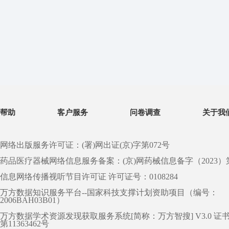
帮助
客户服务
问卷调查
关于我
网络出版服务许可证：(署)网出证(京)字第072号
药品医疗器械网络信息服务备案：(京)网药械信息备字（2023）第 0
信息网络传播视听节目许可证 许可证号：0108284
万方数据知识服务平台--国家科技支撑计划资助项目（编号：
2006BAH03B01）
万方数据学术资源发现获取服务系统[简称：万方智搜] V3.0 证
第11363462号