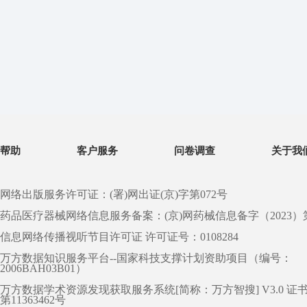
帮助
客户服务
问卷调查
关于我
网络出版服务许可证：(署)网出证(京)字第072号
药品医疗器械网络信息服务备案：(京)网药械信息备字（2023）第 0
信息网络传播视听节目许可证 许可证号：0108284
万方数据知识服务平台--国家科技支撑计划资助项目（编号：
2006BAH03B01）
万方数据学术资源发现获取服务系统[简称：万方智搜] V3.0 证
第11363462号