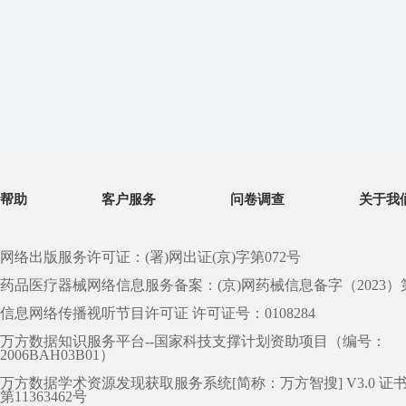
帮助
客户服务
问卷调查
关于我
网络出版服务许可证：(署)网出证(京)字第072号
药品医疗器械网络信息服务备案：(京)网药械信息备字（2023）第 0
信息网络传播视听节目许可证 许可证号：0108284
万方数据知识服务平台--国家科技支撑计划资助项目（编号：
2006BAH03B01）
万方数据学术资源发现获取服务系统[简称：万方智搜] V3.0 证
第11363462号