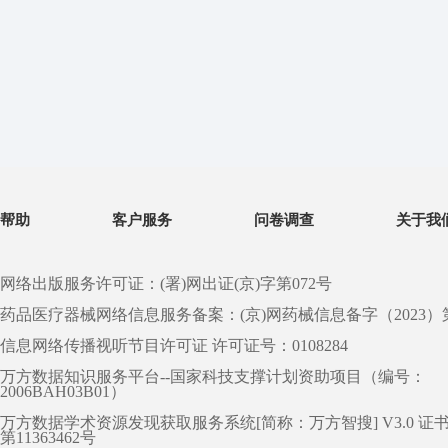
帮助
客户服务
问卷调查
关于我
网络出版服务许可证：(署)网出证(京)字第072号
药品医疗器械网络信息服务备案：(京)网药械信息备字（2023）第 0
信息网络传播视听节目许可证 许可证号：0108284
万方数据知识服务平台--国家科技支撑计划资助项目（编号：
2006BAH03B01）
万方数据学术资源发现获取服务系统[简称：万方智搜] V3.0 证
第11363462号