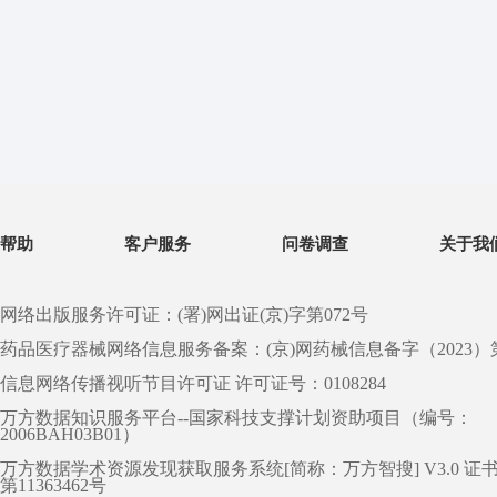
帮助
客户服务
问卷调查
关于我
网络出版服务许可证：(署)网出证(京)字第072号
药品医疗器械网络信息服务备案：(京)网药械信息备字（2023）第 0
信息网络传播视听节目许可证 许可证号：0108284
万方数据知识服务平台--国家科技支撑计划资助项目（编号：
2006BAH03B01）
万方数据学术资源发现获取服务系统[简称：万方智搜] V3.0 证
第11363462号