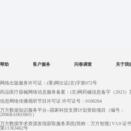
帮助
客户服务
问卷调查
关于我
网络出版服务许可证：(署)网出证(京)字第072号
药品医疗器械网络信息服务备案：(京)网药械信息备字（2023）第 0
信息网络传播视听节目许可证 许可证号：0108284
万方数据知识服务平台--国家科技支撑计划资助项目（编号：
2006BAH03B01）
万方数据学术资源发现获取服务系统[简称：万方智搜] V3.0 证
第11363462号